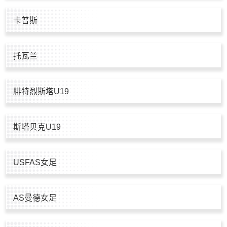
卡普斯
托瓦兰
腓特烈斯塔U19
斯塔贝克U19
USFAS女足
AS曼德女足