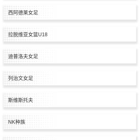
西阿德莱女足
拉脱维亚女篮U18
迪普洛夫女足
列治文女足
斯维斯托夫
NK种族