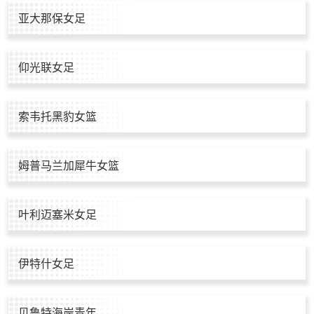
亚大那保女足
仰光联女足
索韦托黑豹女篮
姆普马兰加犀牛女篮
叶利迈塞米女足
伊特什女足
贝鲁特海岸青年