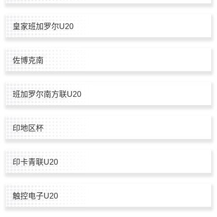
皇家班加罗尔U20
佐博克南
班加罗尔南方联U20
印地区杯
印卡青联U20
触控电子U20