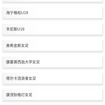
海于格松U19
辛尼斯U19
奥希金斯女足
康塞普西翁大学女足
塔尔卡流浪者女足
康涅狄格灯女足