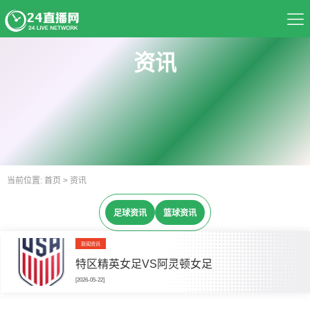
首页
资讯
足球直播
篮球直播
资讯
当前位置:
首页
>
资讯
热门球队
足球资讯
篮球资讯
推荐录像
新闻资讯
特区精英女足VS阿灵顿女足
精彩视频
[2026-05-22]