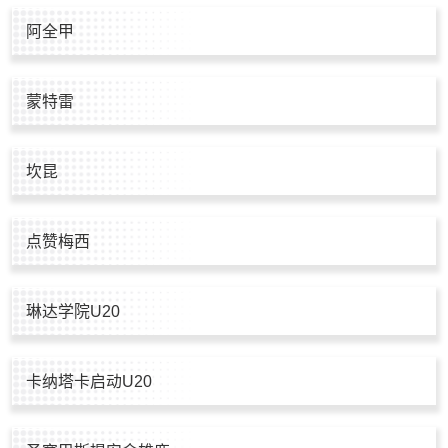
阿全甲
蒙特雷
坎昆
点赞梅西
琳达学院U20
卡纳塔卡启动U20