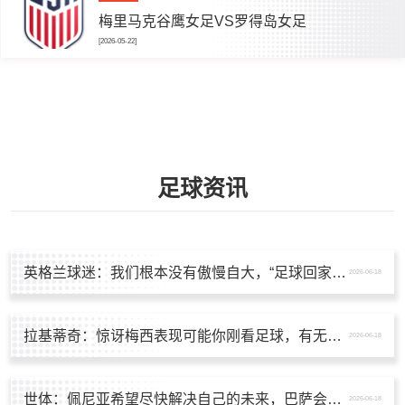
梅里马克谷鹰女足VS罗得岛女足
[2026-05-22]
足球资讯
英格兰球迷：我们根本没有傲慢自大，“足球回家”是被别人曲解了
2026-06-18
拉基蒂奇：惊讶梅西表现可能你刚看足球，有无梅西足球将截然不同
2026-06-18
世体：佩尼亚希望尽快解决自己的未来，巴萨会为他的离队提供便利
2026-06-18