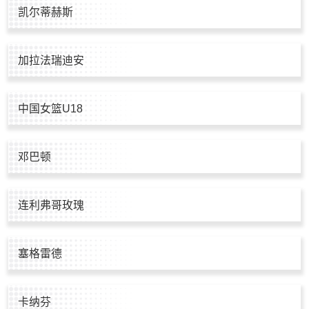
凯尔蒂赫斯
加拉法瑞迪安
中国女篮U18
邓巴顿
连利弗哥玫瑰
塞格雷德
卡纳芬