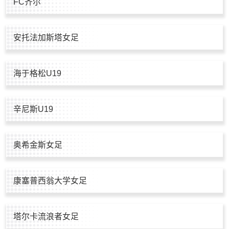
FC齐尔
安托法加斯塔女足
海于格松U19
辛尼斯U19
奥希金斯女足
康塞普西翁大学女足
塔尔卡流浪者女足