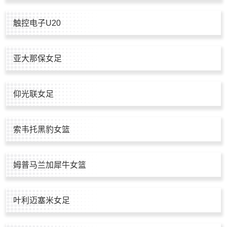
触控电子U20
亚大那保女足
仰光联女足
索韦托黑豹女篮
姆普马兰加犀牛女篮
叶利迈塞米女足