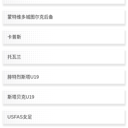
蒙特维多城图尔克后备
卡普斯
托瓦兰
腓特烈斯塔U19
斯塔贝克U19
USFAS女足