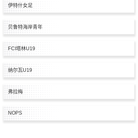
伊特什女足
贝鲁特海岸青年
FCI塔林U19
纳尔瓦U19
弗拉梅
NOPS