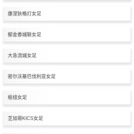
康涅狄格灯女足
郁金香城联女足
大急流城女足
密尔沃基巴伐利亚女足
枢纽女足
芝加哥KICS女足