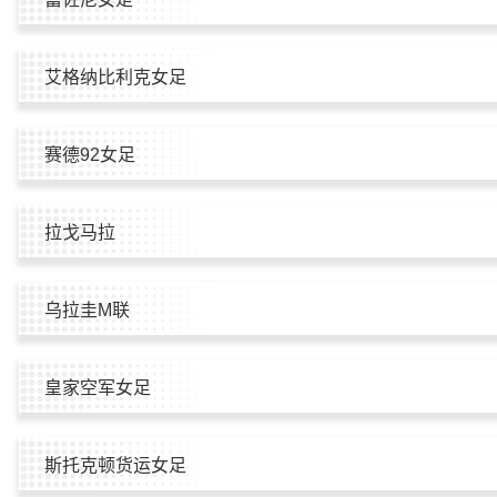
艾格纳比利克女足
赛德92女足
拉戈马拉
乌拉圭M联
皇家空军女足
斯托克顿货运女足