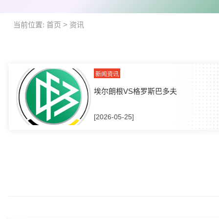
当前位置:
首页
>
资讯
新闻资讯
埃尔朗根VS格罗斯巴多夫
[2026-05-25]