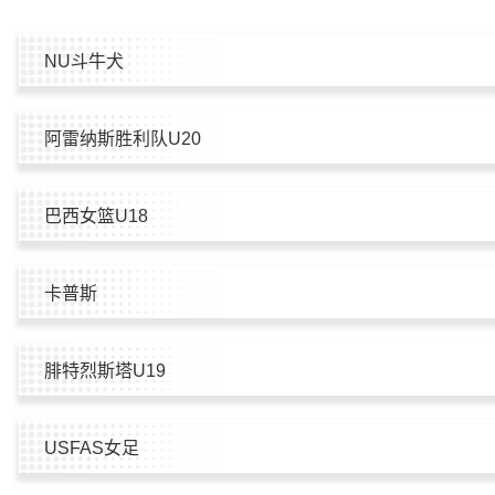
NU斗牛犬
阿雷纳斯胜利队U20
巴西女篮U18
卡普斯
腓特烈斯塔U19
USFAS女足