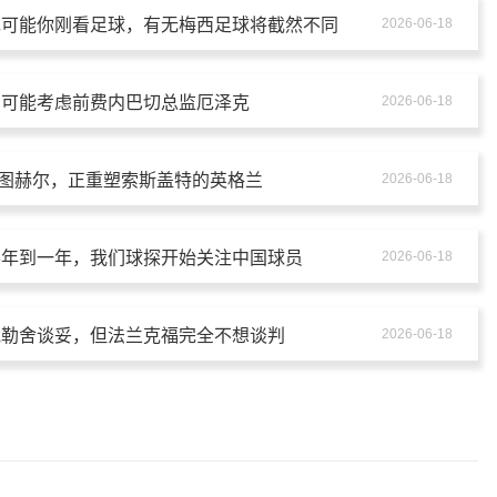
现可能你刚看足球，有无梅西足球将截然不同
2026-06-18
，可能考虑前费内巴切总监厄泽克
2026-06-18
势的图赫尔，正重塑索斯盖特的英格兰
2026-06-18
半年到一年，我们球探开始关注中国球员
2026-06-18
克勒舍谈妥，但法兰克福完全不想谈判
2026-06-18