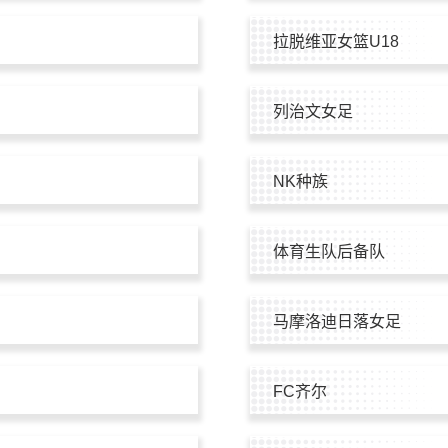
拉脱维亚女篮U18
列治文女足
NK种族
体育生队后备队
马摩洛迪日落女足
FC齐尔