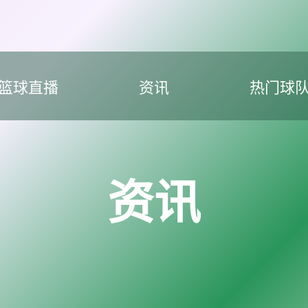
篮球直播
资讯
热门球
资讯