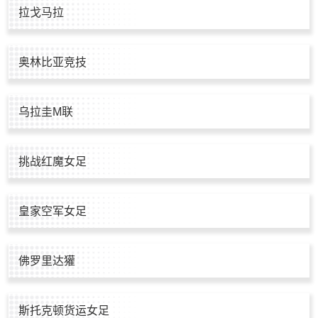
拉戈马拉
奥林比亚竞技
乌拉圭M联
挑战红魔女足
皇家空军女足
佛罗里达獾
斯托克顿货运女足