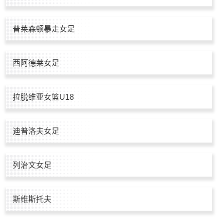
普莱森顿暴走女足
西阿德莱女足
拉脱维亚女篮U18
迪普洛夫女足
列治文女足
斯维斯托夫