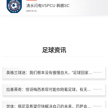
清水闪电VSPCU 鹈鹕SC
[2026-05-21]
足球资讯
英格兰球迷：我们根本没有傲慢自大，“足球回家”是被别人曲解了
2026-06-18
拉基蒂奇：惊讶梅西表现可能你刚看足球，有无梅西足球将截然不同
2026-06-18
世体：佩尼亚希望尽快解决自己的未来，巴萨会为他的离队提供便利
2026-06-18