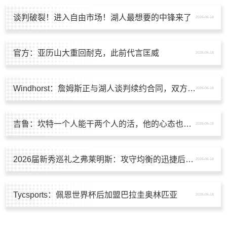
谈判破裂！进入自由市场！湖人最想要的中锋来了
2026-06-18
官方：亚历山大重回耐克，此前代言匡威
2026-06-18
Windhorst：詹姆斯正与湖人谈判续约合同，双方已有实质接触
2026-06-18
吉鲁：坎特一个人能干两个人的活，他的心态也会感染法国队友
2026-06-18
2026届新秀巡礼之弗莱明斯：攻守均衡的迅捷后卫，三分有待开发
2026-06-18
Tycsports：佩恩世界杯后加盟巴拉圭奥林匹亚
2026-06-18