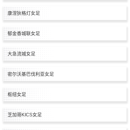
康涅狄格灯女足
郁金香城联女足
大急流城女足
密尔沃基巴伐利亚女足
枢纽女足
芝加哥KICS女足