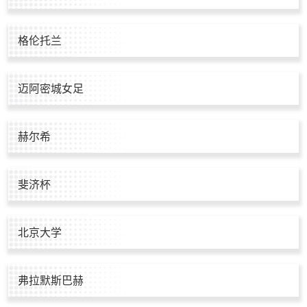
格伦托兰
迈阿密城女足
赫尔希
斐济杯
北京大学
弗拉默斯巴赫