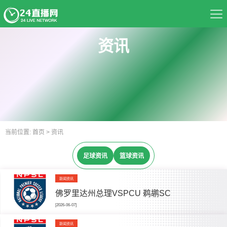
首页
资讯
足球直播
篮球直播
资讯
当前位置:
首页
>
资讯
热门球队
足球资讯
篮球资讯
推荐录像
新闻资讯
佛罗里达州总理VSPCU 鹈鹕SC
精彩视频
[2026-06-07]
新闻资讯