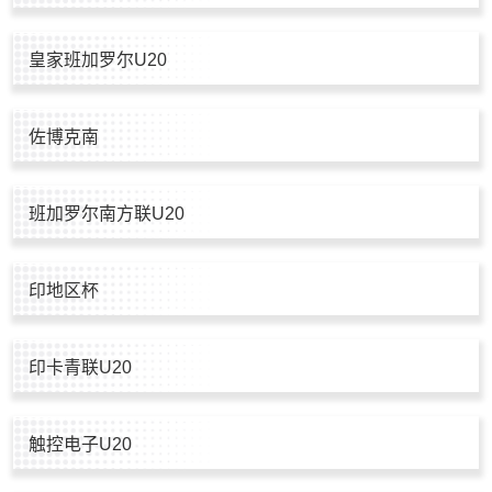
皇家班加罗尔U20
佐博克南
班加罗尔南方联U20
印地区杯
印卡青联U20
触控电子U20