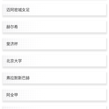
迈阿密城女足
赫尔希
斐济杯
北京大学
弗拉默斯巴赫
阿全甲