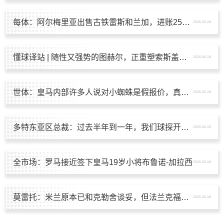
每体：阿尔梅里亚出售古铁雷斯和兰加，进账250万欧
2026-06-18
懂球译站 | 随性又强势的图赫尔，正重塑索斯盖特的英格兰
2026-06-18
世体：皇马内部许多人说对小蜘蛛是假报价，真正目标是奥利塞
2026-06-18
多特东亚区总裁：过去半年到一年，我们球探开始关注中国球员
2026-06-18
全市场：罗马接近签下皇马19岁小将布鲁诺-加拉西
2026-06-18
莫雷托：米兰原本已和克勒舍谈妥，但法兰克福完全不想谈判
2026-06-18