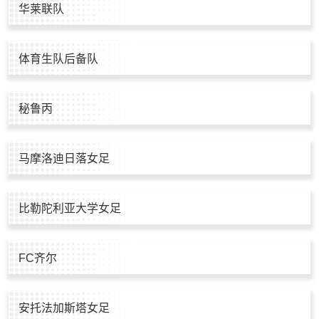
华莱联队
体育生队后备队
秘鲁丙
马摩洛迪日落女足
比勒陀利亚大学女足
FC齐尔
安托法加斯塔女足