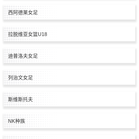
西阿德莱女足
拉脱维亚女篮U18
迪普洛夫女足
列治文女足
斯维斯托夫
NK种族