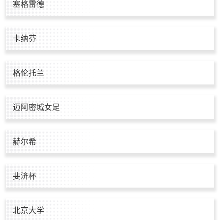
塞格雷德
卡纳芬
格伦托兰
迈阿密城女足
赫尔希
斐济杯
北京大学