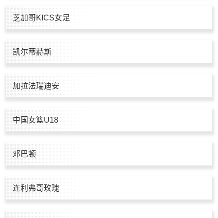
芝加哥KICS女足
凯尔蒂赫斯
加拉法瑞迪安
中国女篮U18
邓巴顿
连利弗哥玫瑰