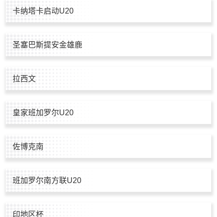
卡纳塔卡启动U20
圣塞巴斯提安金雄鹿
拉西文
皇家班加罗尔U20
佐博克南
班加罗尔南方联U20
印地区杯