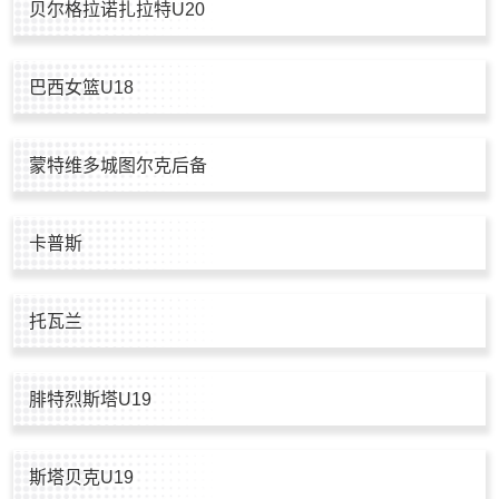
贝尔格拉诺扎拉特U20
巴西女篮U18
蒙特维多城图尔克后备
卡普斯
托瓦兰
腓特烈斯塔U19
斯塔贝克U19