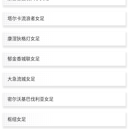
塔尔卡流浪者女足
康涅狄格灯女足
郁金香城联女足
大急流城女足
密尔沃基巴伐利亚女足
枢纽女足