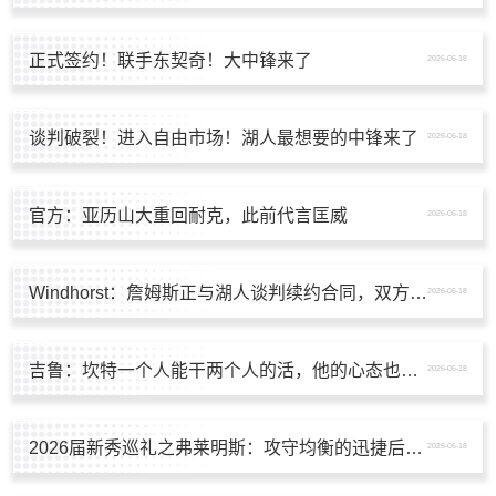
正式签约！联手东契奇！大中锋来了
2026-06-18
谈判破裂！进入自由市场！湖人最想要的中锋来了
2026-06-18
官方：亚历山大重回耐克，此前代言匡威
2026-06-18
Windhorst：詹姆斯正与湖人谈判续约合同，双方已有实质接触
2026-06-18
吉鲁：坎特一个人能干两个人的活，他的心态也会感染法国队友
2026-06-18
2026届新秀巡礼之弗莱明斯：攻守均衡的迅捷后卫，三分有待开发
2026-06-18