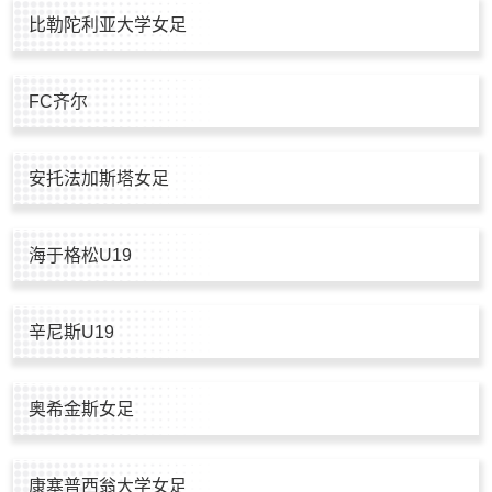
比勒陀利亚大学女足
FC齐尔
安托法加斯塔女足
海于格松U19
辛尼斯U19
奥希金斯女足
康塞普西翁大学女足