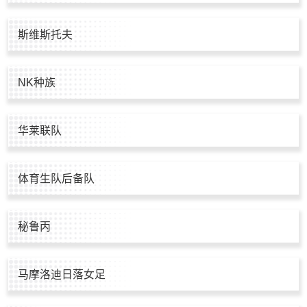
斯维斯托夫
NK种族
华莱联队
体育生队后备队
秘鲁丙
马摩洛迪日落女足