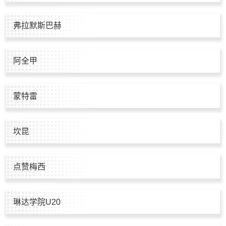
弗拉默斯巴赫
阿全甲
蒙特雷
坎昆
点赞梅西
琳达学院U20