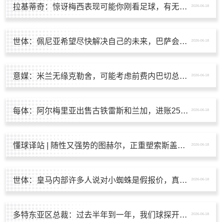
拉基蒂奇：惊讶梅西表现可能你刚看足球，有无梅西足球将截然不同
2026-06-18
世体：佩尼亚希望尽快解决自己的未来，巴萨会为他的离队提供便利
2026-06-18
意媒：米兰无缘克勒舍，可能考虑前费内巴切总监厄泽克
2026-06-18
每体：阿尔梅里亚出售古铁雷斯和兰加，进账250万欧
2026-06-18
懂球译站 | 随性又强势的图赫尔，正重塑索斯盖特的英格兰
2026-06-18
世体：皇马内部许多人说对小蜘蛛是假报价，真正目标是奥利塞
2026-06-18
多特东亚区总裁：过去半年到一年，我们球探开始关注中国球员
2026-06-18