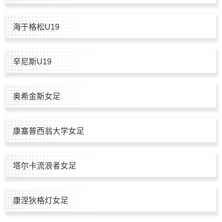
海于格松U19
辛尼斯U19
奥希金斯女足
康塞普西翁大学女足
塔尔卡流浪者女足
康涅狄格灯女足