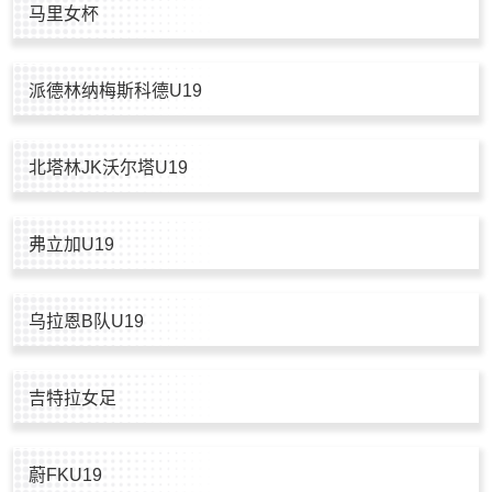
马里女杯
派德林纳梅斯科德U19
北塔林JK沃尔塔U19
弗立加U19
乌拉恩B队U19
吉特拉女足
蔚FKU19