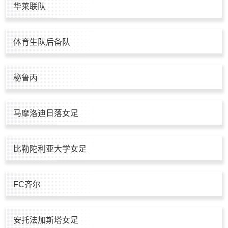
华莱联队
体育生队后备队
秘鲁丙
马摩洛迪日落女足
比勒陀利亚大学女足
FC齐尔
安托法加斯塔女足