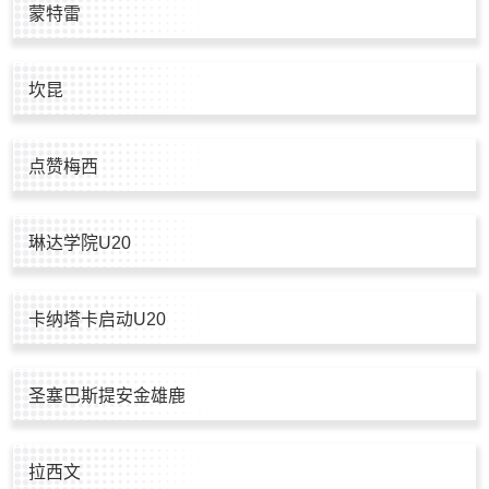
蒙特雷
坎昆
点赞梅西
琳达学院U20
卡纳塔卡启动U20
圣塞巴斯提安金雄鹿
拉西文