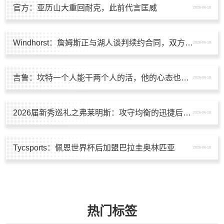
官方：亚历山大重回耐克，此前代言匡威
2026-06-18
Windhorst：詹姆斯正与湖人谈判续约合同，双方已有实质接触
2026-06-18
吉鲁：坎特一个人能干两个人的活，他的心态也会感染法国队友
2026-06-18
2026届新秀巡礼之弗莱明斯：攻守均衡的迅捷后卫，三分有待开发
2026-06-18
Tycsports：佩恩世界杯后加盟巴拉圭奥林匹亚
2026-06-18
热门标签