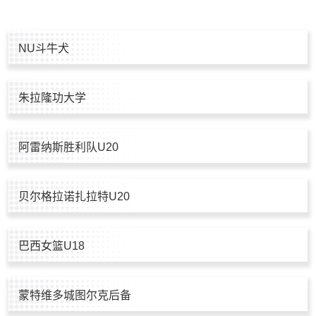
NU斗牛犬
朱拉隆功大学
阿雷纳斯胜利队U20
贝尔格拉诺扎拉特U20
巴西女篮U18
蒙特维多城图尔克后备