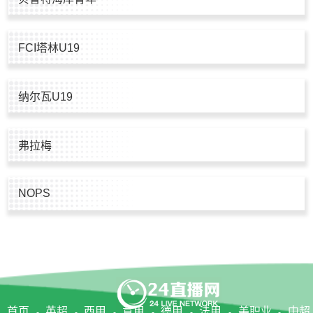
FCI塔林U19
纳尔瓦U19
弗拉梅
NOPS
首页
英超
西甲
意甲
德甲
法甲
美职业
中超