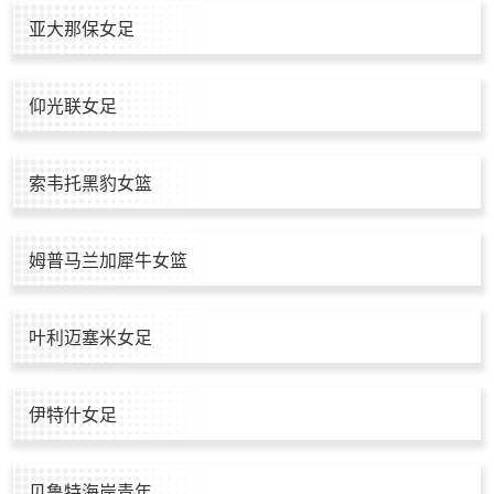
亚大那保女足
仰光联女足
索韦托黑豹女篮
姆普马兰加犀牛女篮
叶利迈塞米女足
伊特什女足
贝鲁特海岸青年