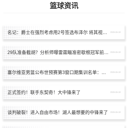
篮球资讯
名记：爵士在强烈考虑用2号签选布泽尔 将其视为小贾伦的理想搭档
2026-06-18
29队准备截胡？分析师曝雷霆瞄准密歇根冠军前锋：普总死死盯着他
2026-06-18
塞尔维亚男篮公布世预赛第3窗口期集训名单：约基奇&约维奇领衔
2026-06-18
正式签约！联手东契奇！大中锋来了
2026-06-18
谈判破裂！进入自由市场！湖人最想要的中锋来了
2026-06-18