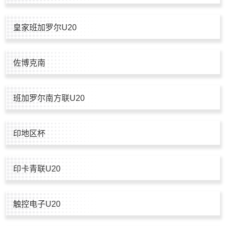
皇家班加罗尔U20
佐博克南
班加罗尔南方联U20
印地区杯
印卡青联U20
触控电子U20