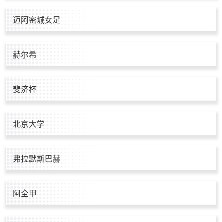
迈阿密城女足
赫尔希
斐济杯
北京大学
弗拉默斯巴赫
阿全甲