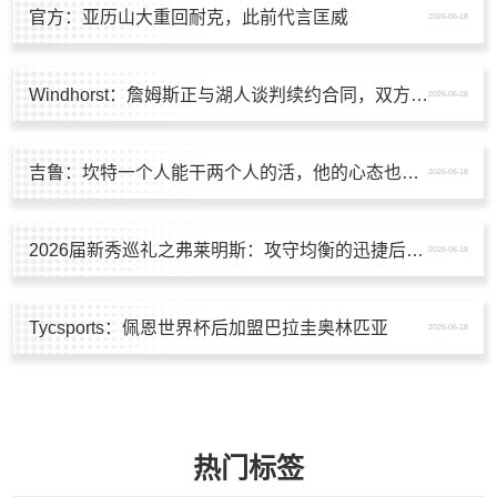
官方：亚历山大重回耐克，此前代言匡威
2026-06-18
Windhorst：詹姆斯正与湖人谈判续约合同，双方已有实质接触
2026-06-18
吉鲁：坎特一个人能干两个人的活，他的心态也会感染法国队友
2026-06-18
2026届新秀巡礼之弗莱明斯：攻守均衡的迅捷后卫，三分有待开发
2026-06-18
Tycsports：佩恩世界杯后加盟巴拉圭奥林匹亚
2026-06-18
热门标签