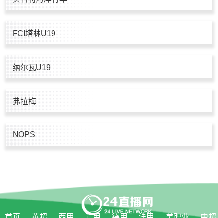
FCI塔林U19
纳尔瓦U19
弗拉梅
NOPS
首页
英超
西甲
意甲
德甲
法甲
美职业
中超