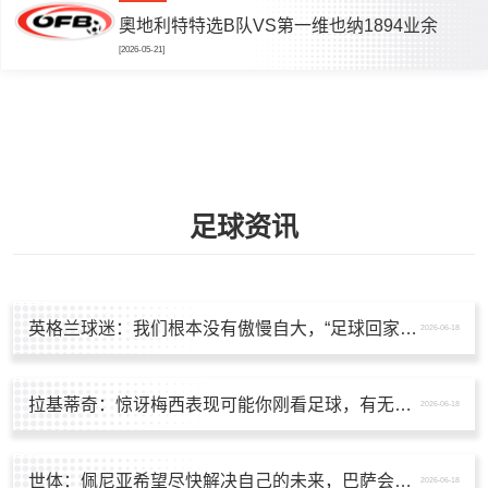
奧地利特特选B队VS第一维也纳1894业余
[2026-05-21]
足球资讯
英格兰球迷：我们根本没有傲慢自大，“足球回家”是被别人曲解了
2026-06-18
拉基蒂奇：惊讶梅西表现可能你刚看足球，有无梅西足球将截然不同
2026-06-18
世体：佩尼亚希望尽快解决自己的未来，巴萨会为他的离队提供便利
2026-06-18