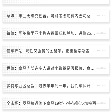
意媒：米兰无缘克勒舍，可能考虑前费内巴切总监厄泽克
2026-06-18
每体：阿尔梅里亚出售古铁雷斯和兰加，进账250万欧
2026-06-18
懂球译站 | 随性又强势的图赫尔，正重塑索斯盖特的英格兰
2026-06-18
世体：皇马内部许多人说对小蜘蛛是假报价，真正目标是奥利塞
2026-06-18
多特东亚区总裁：过去半年到一年，我们球探开始关注中国球员
2026-06-18
全市场：罗马接近签下皇马19岁小将布鲁诺-加拉西
2026-06-18