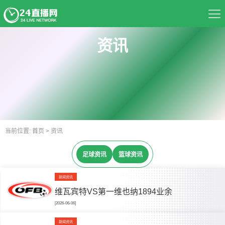
首页
资讯
足球直播
篮球直播
资讯
当前位置:
首页
>
资讯
热门球队
足球资讯
篮球资讯
推荐录像
新闻资讯
维瓦宾特VS第一维也纳1894业余
精彩视频
[2026-06-06]
新闻资讯