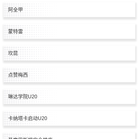
阿全甲
蒙特雷
坎昆
点赞梅西
琳达学院U20
卡纳塔卡启动U20