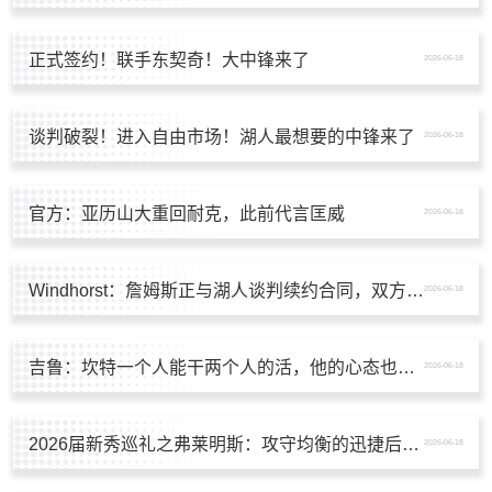
正式签约！联手东契奇！大中锋来了
2026-06-18
谈判破裂！进入自由市场！湖人最想要的中锋来了
2026-06-18
官方：亚历山大重回耐克，此前代言匡威
2026-06-18
Windhorst：詹姆斯正与湖人谈判续约合同，双方已有实质接触
2026-06-18
吉鲁：坎特一个人能干两个人的活，他的心态也会感染法国队友
2026-06-18
2026届新秀巡礼之弗莱明斯：攻守均衡的迅捷后卫，三分有待开发
2026-06-18