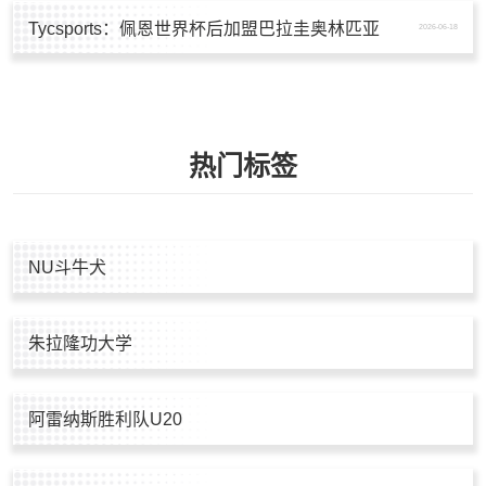
Tycsports：佩恩世界杯后加盟巴拉圭奥林匹亚
2026-06-18
热门标签
NU斗牛犬
朱拉隆功大学
阿雷纳斯胜利队U20