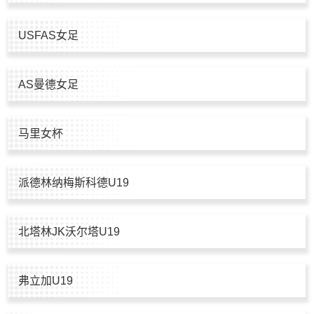
USFAS女足
AS曼德女足
马里女杯
派德林纳梅斯科德U19
北塔林JK沃尔塔U19
弗立加U19