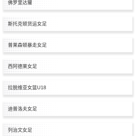
佛罗里达獾
斯托克顿货运女足
普莱森顿暴走女足
西阿德莱女足
拉脱维亚女篮U18
迪普洛夫女足
列治文女足