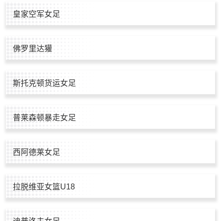
皇家空军女足
佛罗里达獾
斯托克顿货运女足
普莱森顿暴走女足
西阿德莱女足
拉脱维亚女篮U18