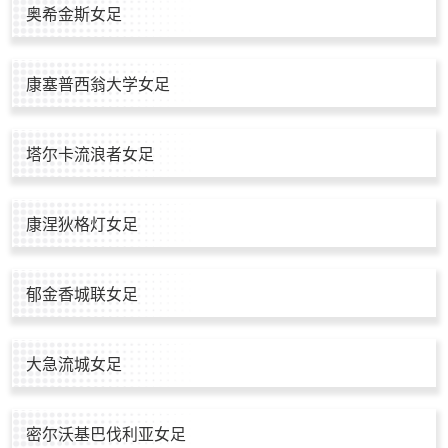
奥希金斯女足
康塞普西翁大学女足
塔尔卡流浪者女足
康涅狄格灯女足
郁金香城联女足
大急流城女足
密尔沃基巴伐利亚女足