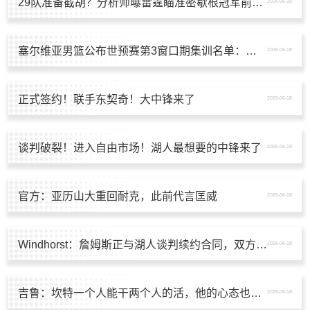
29队准备截胡？分析师曝雷霆瞄准密歇根冠军前锋：普总死死盯着他
2026-06-18
塞尔维亚男篮公布世预赛第3窗口期集训名单：约基奇&约维奇领衔
2026-06-18
正式签约！联手东契奇！大中锋来了
2026-06-18
谈判破裂！进入自由市场！湖人最想要的中锋来了
2026-06-18
官方：亚历山大重回耐克，此前代言匡威
2026-06-18
Windhorst：詹姆斯正与湖人谈判续约合同，双方已有实质接触
2026-06-18
吉鲁：坎特一个人能干两个人的活，他的心态也会感染法国队友
2026-06-18