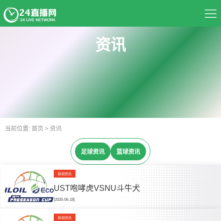
首页
资讯
足球直播
篮球直播
资讯
当前位置:
首页
>
资讯
热门球队
足球资讯
篮球资讯
推荐录像
新闻资讯
UST咆哮虎VSNU斗牛犬
精彩视频
[2026-06-18]
新闻资讯