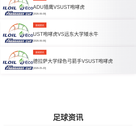
ADU猎鹰VSUST咆哮虎
[2026-06-09]
新闻资讯
UST咆哮虎VS远东大学矮水牛
[2026-06-06]
新闻资讯
德拉萨大学绿色弓箭手VSUST咆哮虎
[2026-05-20]
足球资讯