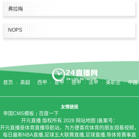
弗拉梅
NOPS
首页
英超
西甲
意甲
德甲
法甲
美职业
中超
友情链接
帝国CMS模板
百度一下
开元直播
版权所有
2026
网站地图
|备案号：
开元直播是体育直播导航站，为方便喜欢体育的朋友观看视频，
每日最新NBA直播,足球五大联赛直播,足球直播,等体育赛事直