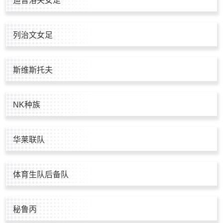
迪普洛夫女足
列治文女足
斯维斯托夫
NK种族
华莱联队
体育生队后备队
秘鲁丙