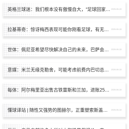
英格兰球迷：我们根本没有傲慢自大，“足球回家”是被别人曲解了
2026-06-18
拉基蒂奇：惊讶梅西表现可能你刚看足球，有无梅西足球将截然不同
2026-06-18
世体：佩尼亚希望尽快解决自己的未来，巴萨会为他的离队提供便利
2026-06-18
意媒：米兰无缘克勒舍，可能考虑前费内巴切总监厄泽克
2026-06-18
每体：阿尔梅里亚出售古铁雷斯和兰加，进账250万欧
2026-06-18
懂球译站 | 随性又强势的图赫尔，正重塑索斯盖特的英格兰
2026-06-18