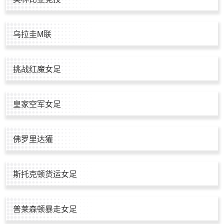
乌拉圭M联
挑战红魔女足
皇家空军女足
佛罗里达獾
斯托克顿货运女足
普莱森顿暴走女足