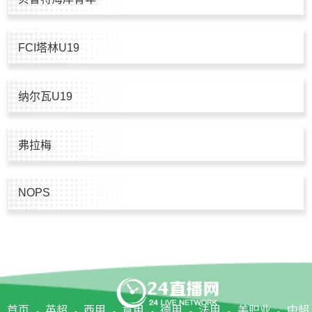
FCI塔林U19
纳尔瓦U19
弗拉梅
NOPS
首页
英超
西甲
意甲
德甲
法甲
美职业
中超