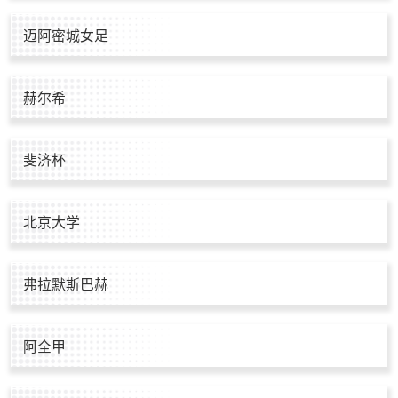
迈阿密城女足
赫尔希
斐济杯
北京大学
弗拉默斯巴赫
阿全甲