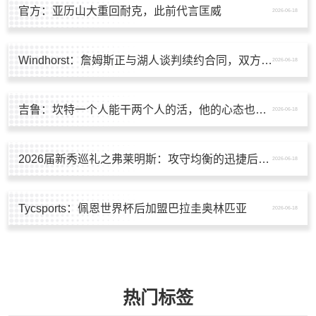
官方：亚历山大重回耐克，此前代言匡威
2026-06-18
Windhorst：詹姆斯正与湖人谈判续约合同，双方已有实质接触
2026-06-18
吉鲁：坎特一个人能干两个人的活，他的心态也会感染法国队友
2026-06-18
2026届新秀巡礼之弗莱明斯：攻守均衡的迅捷后卫，三分有待开发
2026-06-18
Tycsports：佩恩世界杯后加盟巴拉圭奥林匹亚
2026-06-18
热门标签