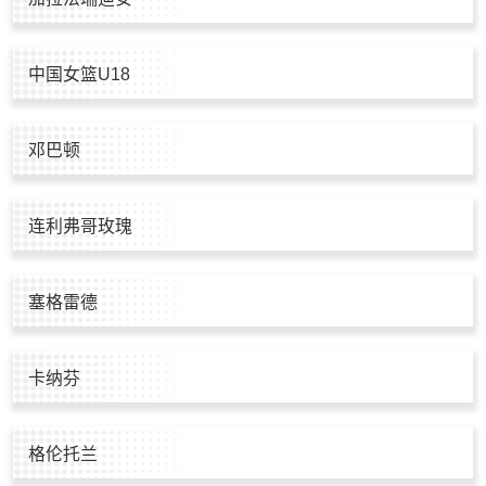
中国女篮U18
邓巴顿
连利弗哥玫瑰
塞格雷德
卡纳芬
格伦托兰