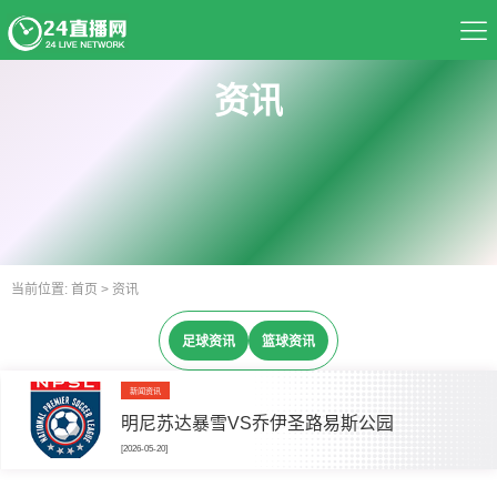
首页
资讯
足球直播
篮球直播
资讯
当前位置:
首页
>
资讯
热门球队
足球资讯
篮球资讯
推荐录像
新闻资讯
明尼苏达暴雪VS乔伊圣路易斯公园
精彩视频
[2026-05-20]