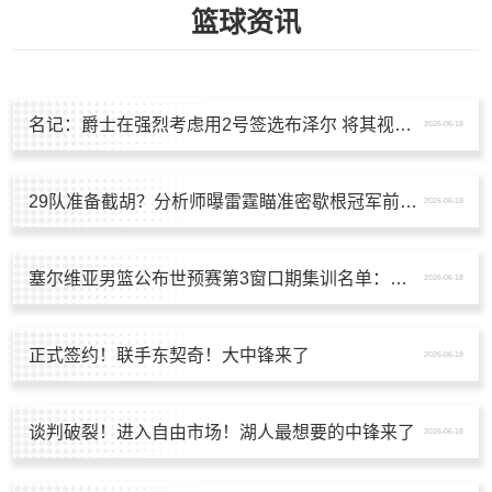
篮球资讯
名记：爵士在强烈考虑用2号签选布泽尔 将其视为小贾伦的理想搭档
2026-06-18
29队准备截胡？分析师曝雷霆瞄准密歇根冠军前锋：普总死死盯着他
2026-06-18
塞尔维亚男篮公布世预赛第3窗口期集训名单：约基奇&约维奇领衔
2026-06-18
正式签约！联手东契奇！大中锋来了
2026-06-18
谈判破裂！进入自由市场！湖人最想要的中锋来了
2026-06-18