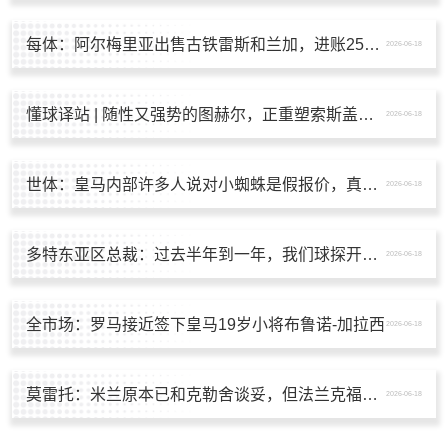
每体：阿尔梅里亚出售古铁雷斯和兰加，进账250万欧
2026-06-18
懂球译站 | 随性又强势的图赫尔，正重塑索斯盖特的英格兰
2026-06-18
世体：皇马内部许多人说对小蜘蛛是假报价，真正目标是奥利塞
2026-06-18
多特东亚区总裁：过去半年到一年，我们球探开始关注中国球员
2026-06-18
全市场：罗马接近签下皇马19岁小将布鲁诺-加拉西
2026-06-18
莫雷托：米兰原本已和克勒舍谈妥，但法兰克福完全不想谈判
2026-06-18