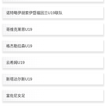
诺特略伊胡索伊暨福因兰U19联队
哥维克莱恩U19
格杰勒拉森U19
云希姆U19
斯塔达尔斯U19
富佐尼女足