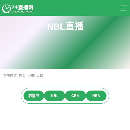
首页
NBL直播
足球直播
篮球直播
资讯
当前位置:
首页
>
NBL直播
热门球队
NBL
CBA
NBA
韩篮甲
推荐录像
精彩视频