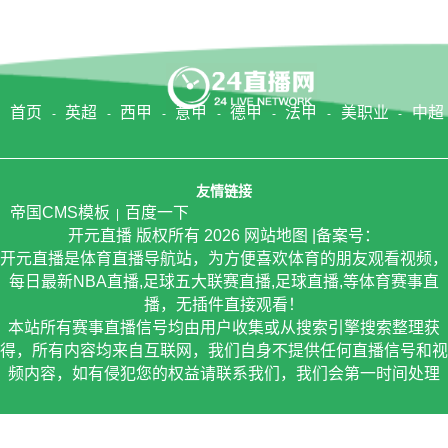
首页
英超
西甲
意甲
德甲
法甲
美职业
中超
友情链接
帝国CMS模板
百度一下
开元直播
版权所有
2026
网站地图
|备案号：
开元直播是体育直播导航站，为方便喜欢体育的朋友观看视频，
每日最新NBA直播,足球五大联赛直播,足球直播,等体育赛事直
播，无插件直接观看！
本站所有赛事直播信号均由用户收集或从搜索引擎搜索整理获
得，所有内容均来自互联网，我们自身不提供任何直播信号和视
频内容，如有侵犯您的权益请联系我们，我们会第一时间处理