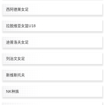
西阿德莱女足
拉脱维亚女篮U18
迪普洛夫女足
列治文女足
斯维斯托夫
NK种族