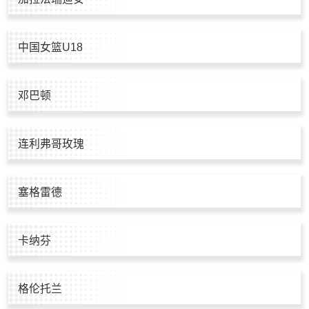
中国女篮U18
邓巴顿
连利弗哥玫瑰
塞格雷德
卡纳芬
格伦托兰