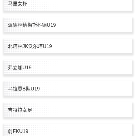
马里女杯
派德林纳梅斯科德U19
北塔林JK沃尔塔U19
弗立加U19
乌拉恩B队U19
吉特拉女足
蔚FKU19