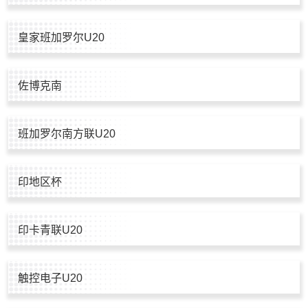
皇家班加罗尔U20
佐博克南
班加罗尔南方联U20
印地区杯
印卡青联U20
触控电子U20