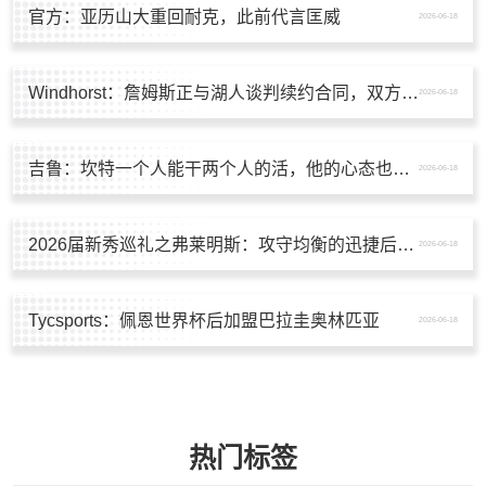
官方：亚历山大重回耐克，此前代言匡威
2026-06-18
Windhorst：詹姆斯正与湖人谈判续约合同，双方已有实质接触
2026-06-18
吉鲁：坎特一个人能干两个人的活，他的心态也会感染法国队友
2026-06-18
2026届新秀巡礼之弗莱明斯：攻守均衡的迅捷后卫，三分有待开发
2026-06-18
Tycsports：佩恩世界杯后加盟巴拉圭奥林匹亚
2026-06-18
热门标签