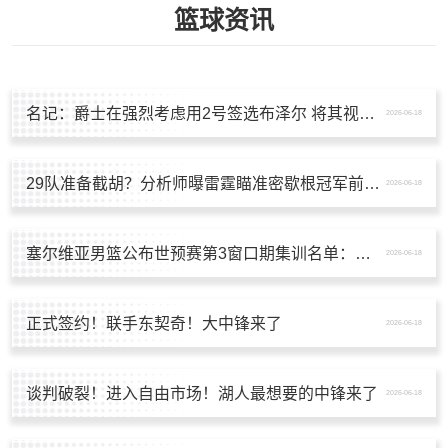
篮球资讯
名记：爵士在强烈考虑用2号签选布泽尔 将其视为小贾伦的理想搭档
2026-06-18
29队准备截胡？分析师曝雷霆瞄准密歇根冠军前锋：普总死死盯着他
2026-06-18
塞尔维亚男篮公布世预赛第3窗口期集训名单：约基奇&约维奇领衔
2026-06-18
正式签约！联手东契奇！大中锋来了
2026-06-18
谈判破裂！进入自由市场！湖人最想要的中锋来了
2026-06-18