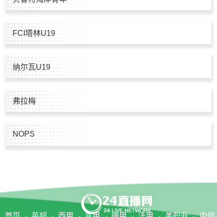
FCI塔林U19
纳尔瓦U19
弗拉梅
NOPS
首页
英超
西甲
意甲
德甲
法甲
美职业
中超