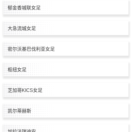
郁金香城联女足
大急流城女足
密尔沃基巴伐利亚女足
枢纽女足
芝加哥KICS女足
凯尔蒂赫斯
加拉法瑞迪安