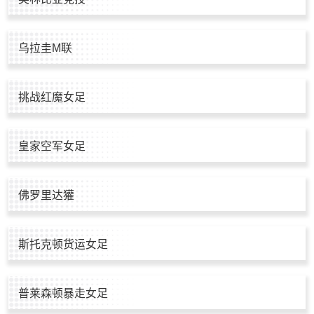
乌拉圭M联
挑战红魔女足
皇家空军女足
佛罗里达獾
斯托克顿货运女足
普莱森顿暴走女足