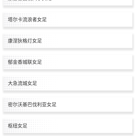
塔尔卡流浪者女足
康涅狄格灯女足
郁金香城联女足
大急流城女足
密尔沃基巴伐利亚女足
枢纽女足