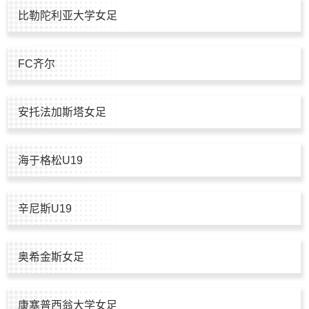
比勒陀利亚大学女足
FC齐尔
安托法加斯塔女足
海于格松U19
辛尼斯U19
奥希金斯女足
康塞普西翁大学女足