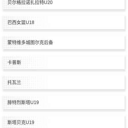
贝尔格拉诺扎拉特U20
巴西女篮U18
蒙特维多城图尔克后备
卡普斯
托瓦兰
腓特烈斯塔U19
斯塔贝克U19