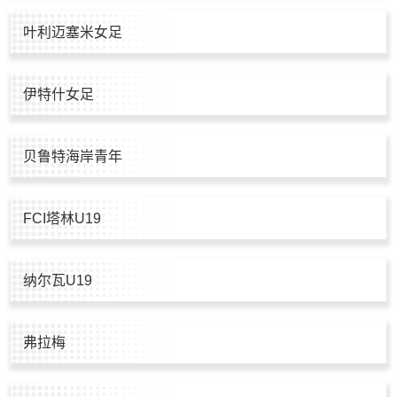
叶利迈塞米女足
伊特什女足
贝鲁特海岸青年
FCI塔林U19
纳尔瓦U19
弗拉梅