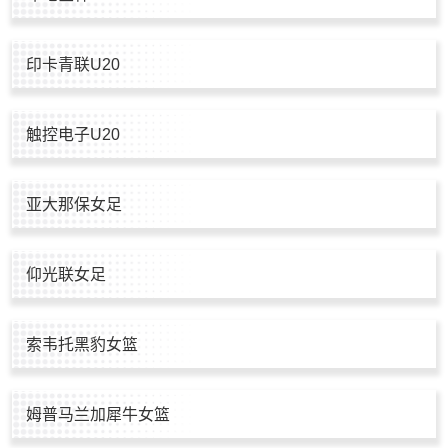
印卡青联U20
触控电子U20
亚大那保女足
仰光联女足
索韦托黑豹女篮
姆普马兰加犀牛女篮