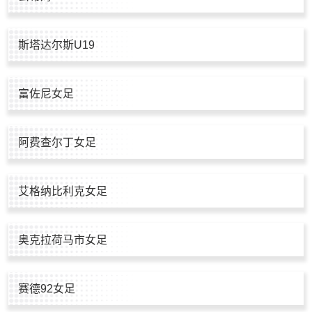
斯塔达尔斯U19
富佐尼女足
阿费查尔丁女足
艾格纳比利克女足
奥克拉荷马市女足
赛德92女足