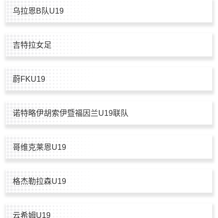
乌拉恩B队U19
吉特拉女足
蔚FKU19
诺特略伊胡索伊暨福因兰U19联队
哥维克莱恩U19
格杰勒拉森U19
云希姆U19