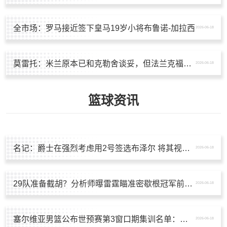
全市场：罗马接近签下皇马19岁小将布鲁诺-加拉西
2026-06-18
莫雷托：米兰原本已和克勒舍谈妥，但法兰克福完全不想谈判
2026-06-18
篮球资讯
名记：爵士在强烈考虑用2号签选布泽尔 将其视为小贾伦的理想搭档
2026-06-18
29队准备截胡？分析师曝雷霆瞄准密歇根冠军前锋：普总死死盯着他
2026-06-18
塞尔维亚男篮公布世预赛第3窗口期集训名单：约基奇&约维奇领衔
2026-06-18