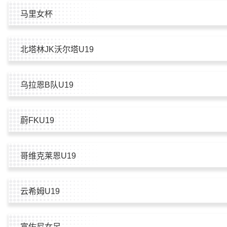
马里女杯
北塔林JK沃尔塔U19
乌拉恩B队U19
蔚FKU19
哥维克莱恩U19
云希姆U19
富佐尼女足