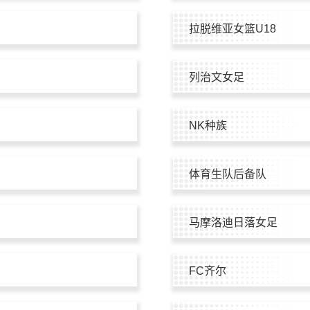
拉脱维亚女篮U18
列治文女足
NK种族
体育生队后备队
马摩洛迪日落女足
FC齐尔