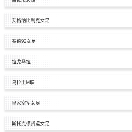
艾格纳比利克女足
赛德92女足
拉戈马拉
乌拉圭M联
皇家空军女足
斯托克顿货运女足