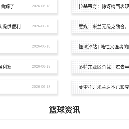
人曲解了
2026-06-18
拉基蒂奇：惊讶梅西表
队提供便利
2026-06-18
意媒：米兰无缘克勒舍
2026-06-18
懂球译站 | 随性又强
奥利塞
2026-06-18
多特东亚区总裁：过去
2026-06-18
莫雷托：米兰原本已和
篮球资讯