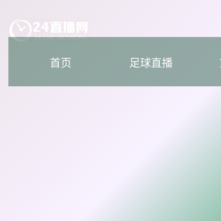
首页
足球直播