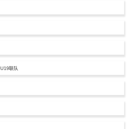
U19联队