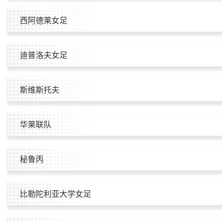
西阿德莱女足
迪普洛夫女足
斯维斯托夫
华莱联队
秘鲁丙
比勒陀利亚大学女足