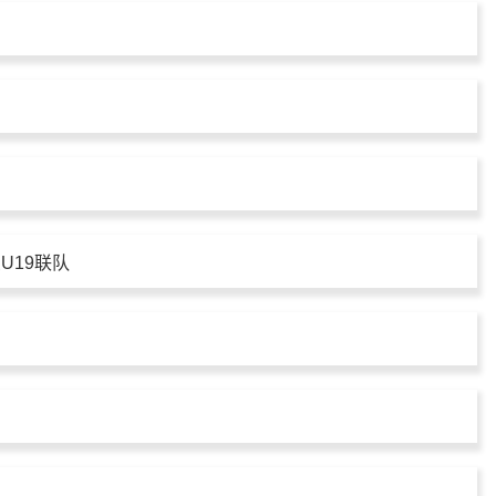
U19联队