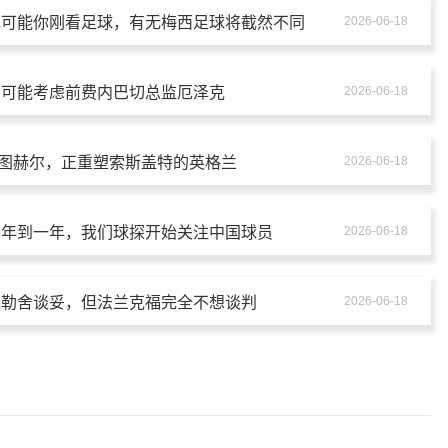
现可能你刚看足球，有无梅西足球将截然不同
2026-06-18
，可能考虑前费内巴切总监厄泽克
2026-06-18
势的图赫尔，正重塑索斯盖特的英格兰
2026-06-18
半年到一年，我们球探开始关注中国球员
2026-06-18
克勒舍谈妥，但法兰克福完全不想谈判
2026-06-18