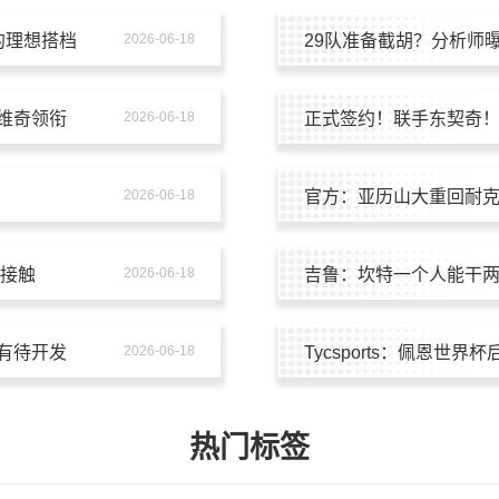
的理想搭档
2026-06-18
29队准备截胡？分析师
维奇领衔
2026-06-18
正式签约！联手东契奇
2026-06-18
官方：亚历山大重回耐
质接触
2026-06-18
吉鲁：坎特一个人能干
有待开发
2026-06-18
Tycsports：佩恩世
热门标签