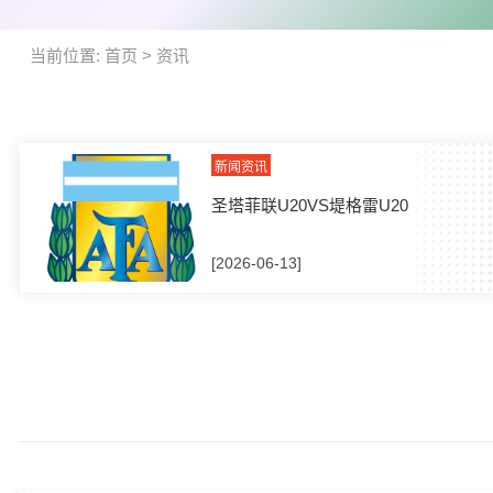
当前位置:
首页
>
资讯
新闻资讯
圣塔菲联U20VS堤格雷U20
[2026-06-13]