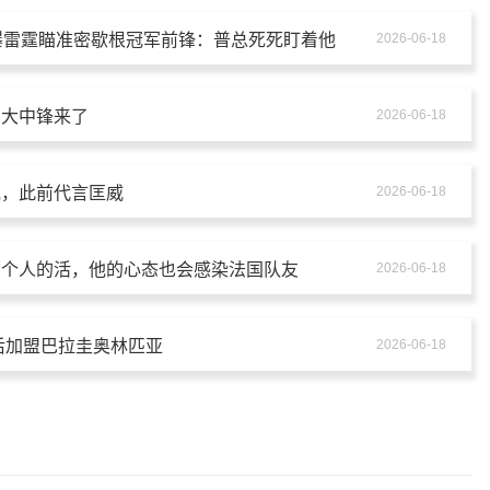
曝雷霆瞄准密歇根冠军前锋：普总死死盯着他
2026-06-18
！大中锋来了
2026-06-18
克，此前代言匡威
2026-06-18
两个人的活，他的心态也会感染法国队友
2026-06-18
界杯后加盟巴拉圭奥林匹亚
2026-06-18