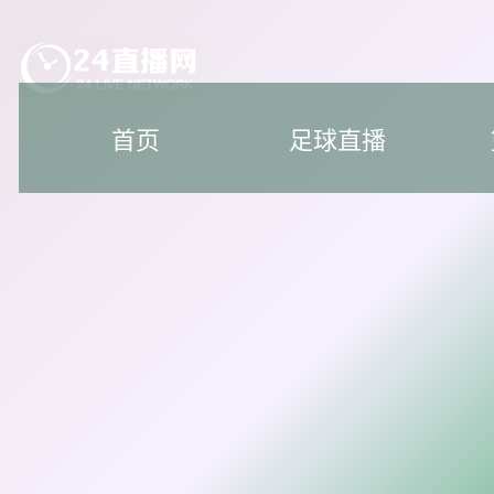
首页
足球直播