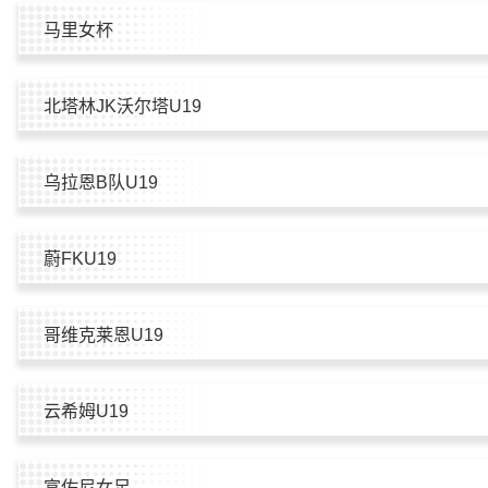
马里女杯
北塔林JK沃尔塔U19
乌拉恩B队U19
蔚FKU19
哥维克莱恩U19
云希姆U19
富佐尼女足