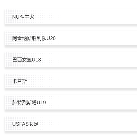
NU斗牛犬
阿雷纳斯胜利队U20
巴西女篮U18
卡普斯
腓特烈斯塔U19
USFAS女足