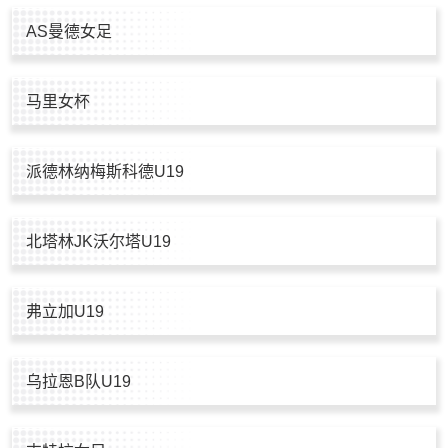
AS曼德女足
马里女杯
派德林纳梅斯科德U19
北塔林JK沃尔塔U19
弗立加U19
乌拉恩B队U19