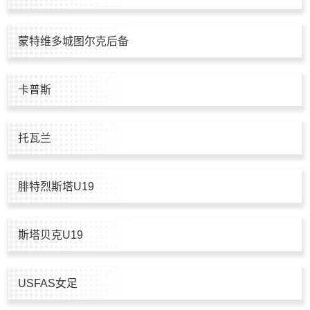
蒙特维多城图尔克后备
卡普斯
托瓦兰
腓特烈斯塔U19
斯塔贝克U19
USFAS女足