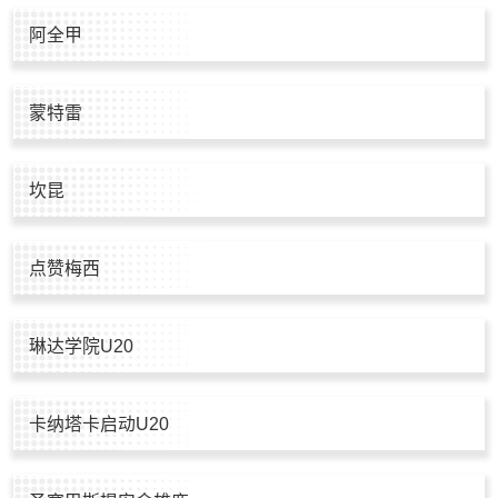
阿全甲
蒙特雷
坎昆
点赞梅西
琳达学院U20
卡纳塔卡启动U20