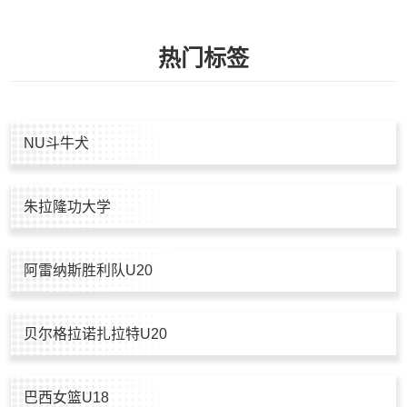
热门标签
NU斗牛犬
朱拉隆功大学
阿雷纳斯胜利队U20
贝尔格拉诺扎拉特U20
巴西女篮U18