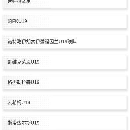
吉特拉女足
蔚FKU19
诺特略伊胡索伊暨福因兰U19联队
哥维克莱恩U19
格杰勒拉森U19
云希姆U19
斯塔达尔斯U19