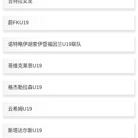
吉特拉女足
蔚FKU19
诺特略伊胡索伊暨福因兰U19联队
哥维克莱恩U19
格杰勒拉森U19
云希姆U19
斯塔达尔斯U19