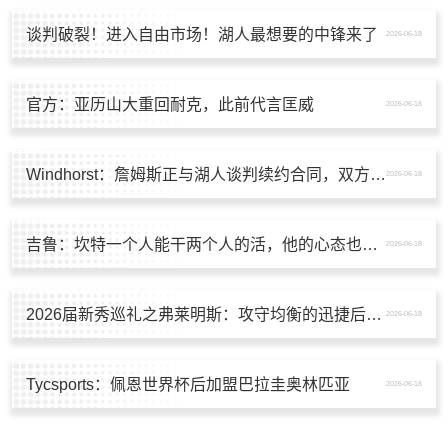
谈判破裂！进入自由市场！湖人最想要的中锋来了
2026-06-18
官方：亚历山大重回耐克，此前代言匡威
2026-06-18
Windhorst：詹姆斯正与湖人谈判续约合同，双方已有实质接触
2026-06-18
吉鲁：坎特一个人能干两个人的活，他的心态也会感染法国队友
2026-06-18
2026届新秀巡礼之弗莱明斯：攻守均衡的迅捷后卫，三分有待开发
2026-06-18
Tycsports：佩恩世界杯后加盟巴拉圭奥林匹亚
2026-06-18