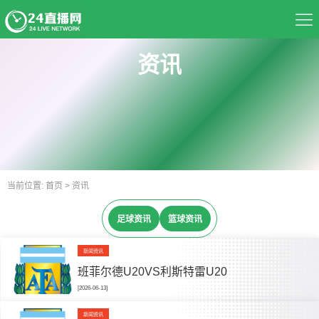
首页
资讯
足球直播
篮球直播
资讯
当前位置:
首页
>
资讯
热门球队
足球资讯
篮球资讯
推荐录像
新闻资讯
班菲尔德U20VS利斯特雷U20
精彩视频
[2026-06-13]
新闻资讯