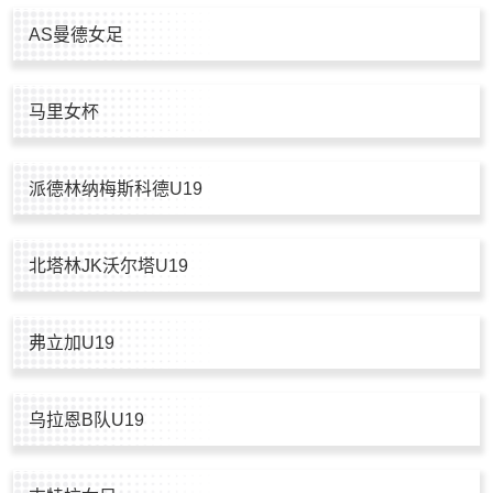
AS曼德女足
马里女杯
派德林纳梅斯科德U19
北塔林JK沃尔塔U19
弗立加U19
乌拉恩B队U19