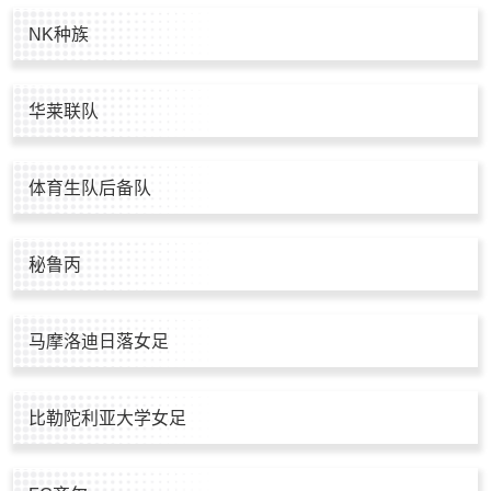
NK种族
华莱联队
体育生队后备队
秘鲁丙
马摩洛迪日落女足
比勒陀利亚大学女足