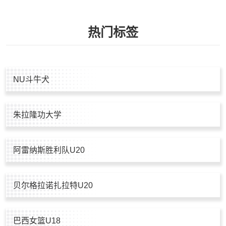
热门标签
NU斗牛犬
朱拉隆功大学
阿雷纳斯胜利队U20
贝尔格拉诺扎拉特U20
巴西女篮U18