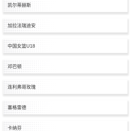
凯尔蒂赫斯
加拉法瑞迪安
中国女篮U18
邓巴顿
连利弗哥玫瑰
塞格雷德
卡纳芬