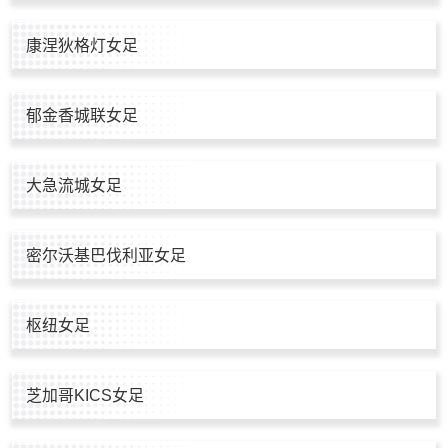
康涅狄格灯女足
郁金香城联女足
大急流城女足
密尔沃基巴伐利亚女足
枢纽女足
芝加哥KICS女足