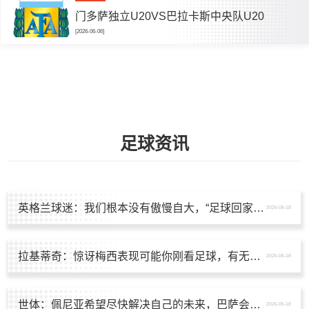
门多萨独立U20VS巴拉卡斯中央队U20
[2026-06-06]
足球资讯
英格兰球迷：我们根本没有傲慢自大，“足球回家”是被别人曲解了
2026-06-18
拉基蒂奇：惊讶梅西表现可能你刚看足球，有无梅西足球将截然不同
2026-06-18
世体：佩尼亚希望尽快解决自己的未来，巴萨会为他的离队提供便利
2026-06-18