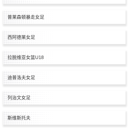
普莱森顿暴走女足
西阿德莱女足
拉脱维亚女篮U18
迪普洛夫女足
列治文女足
斯维斯托夫