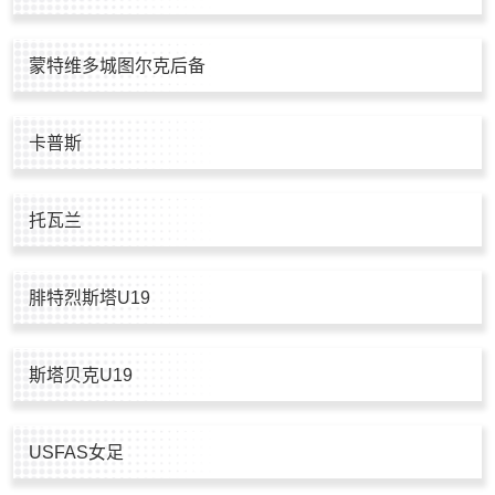
蒙特维多城图尔克后备
卡普斯
托瓦兰
腓特烈斯塔U19
斯塔贝克U19
USFAS女足