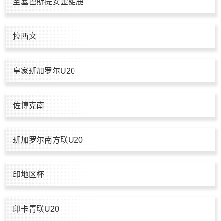
圣塞巴斯提安金雄鹿
拉西文
皇家班加罗尔U20
佐博克南
班加罗尔南方联U20
印地区杯
印卡青联U20