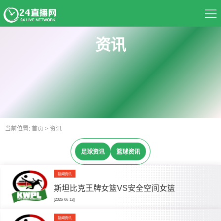
首页
资讯
足球直播
篮球直播
资讯
当前位置:
首页
>
资讯
热门球队
足球资讯
篮球资讯
推荐录像
新闻资讯
斯坦比克王牌女篮VS安全空间女篮
精彩视频
[2026-06-13]
新闻资讯