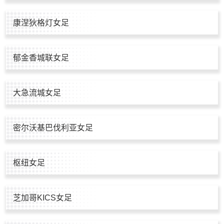
康涅狄格灯女足
郁金香城联女足
大急流城女足
密尔沃基巴伐利亚女足
枢纽女足
芝加哥KICS女足