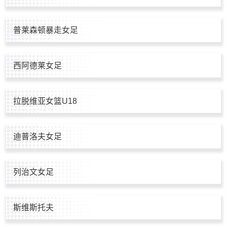
普莱森顿暴走女足
西阿德莱女足
拉脱维亚女篮U18
迪普洛夫女足
列治文女足
斯维斯托夫