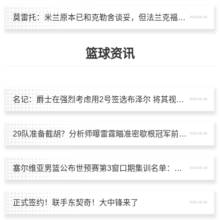
莫雷托：米兰原本已和克勒舍谈妥，但法兰克福完全不想谈判
2026-06-18
篮球资讯
名记：爵士在强烈考虑用2号签选布泽尔 将其视为小贾伦的理想搭档
2026-06-18
29队准备截胡？分析师曝雷霆瞄准密歇根冠军前锋：普总死死盯着他
2026-06-18
塞尔维亚男篮公布世预赛第3窗口期集训名单：约基奇&约维奇领衔
2026-06-18
正式签约！联手东契奇！大中锋来了
2026-06-18