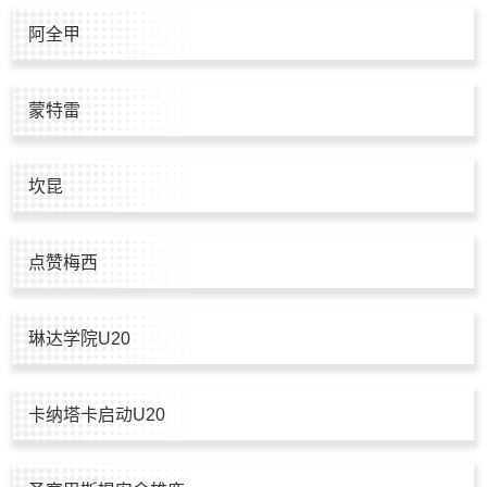
阿全甲
蒙特雷
坎昆
点赞梅西
琳达学院U20
卡纳塔卡启动U20