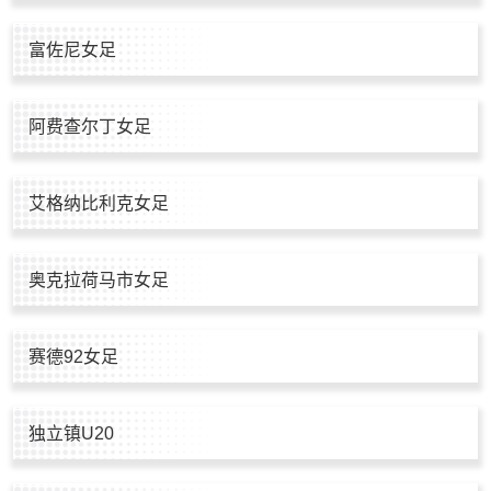
富佐尼女足
阿费查尔丁女足
艾格纳比利克女足
奥克拉荷马市女足
赛德92女足
独立镇U20