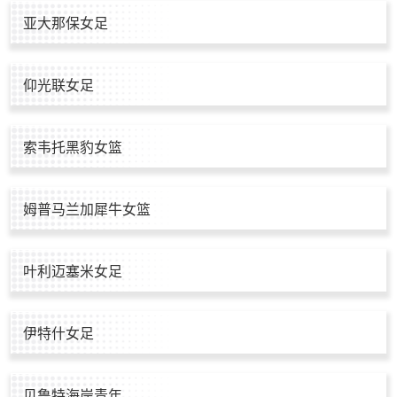
亚大那保女足
仰光联女足
索韦托黑豹女篮
姆普马兰加犀牛女篮
叶利迈塞米女足
伊特什女足
贝鲁特海岸青年