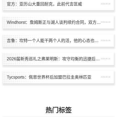
官方：亚历山大重回耐克，此前代言匡威
2026-06-18
Windhorst：詹姆斯正与湖人谈判续约合同，双方已有实质接触
2026-06-18
吉鲁：坎特一个人能干两个人的活，他的心态也会感染法国队友
2026-06-18
2026届新秀巡礼之弗莱明斯：攻守均衡的迅捷后卫，三分有待开发
2026-06-18
Tycsports：佩恩世界杯后加盟巴拉圭奥林匹亚
2026-06-18
热门标签