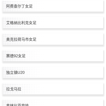
阿费查尔丁女足
艾格纳比利克女足
奥克拉荷马市女足
赛德92女足
独立镇U20
拉戈马拉
奥林比亚竞技