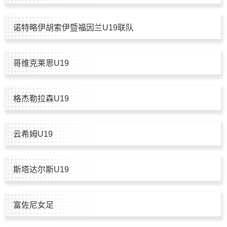
诺特略伊胡索伊暨福因兰U19联队
哥维克莱恩U19
格杰勒拉森U19
云希姆U19
斯塔达尔斯U19
富佐尼女足