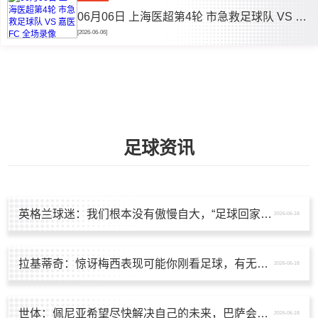
06月06日 上海医超第4轮 市急救足球队 VS 嘉医 FC 全场录像
[2026-06-06]
足球资讯
英格兰球迷：我们根本没有傲慢自大，“足球回家”是被别人曲解了
2026-06-18
拉基蒂奇：惊讶梅西表现可能你刚看足球，有无梅西足球将截然不同
2026-06-18
世体：佩尼亚希望尽快解决自己的未来，巴萨会为他的离队提供便利
2026-06-18