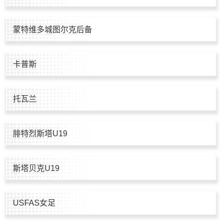
蒙特维多城图尔克后备
卡普斯
托瓦兰
腓特烈斯塔U19
斯塔贝克U19
USFAS女足