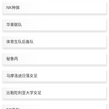
NK种族
华莱联队
体育生队后备队
秘鲁丙
马摩洛迪日落女足
比勒陀利亚大学女足