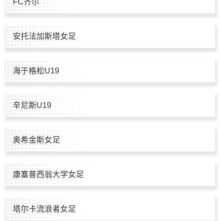
FC齐尔
安托法加斯塔女足
海于格松U19
辛尼斯U19
奥希金斯女足
康塞普西翁大学女足
塔尔卡流浪者女足