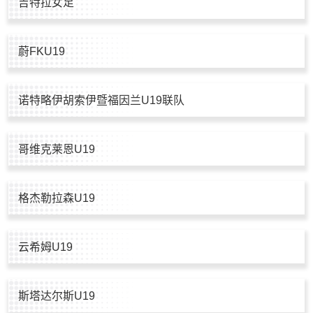
吉特拉女足
蔚FKU19
诺特略伊胡索伊暨福因兰U19联队
哥维克莱恩U19
格杰勒拉森U19
云希姆U19
斯塔达尔斯U19