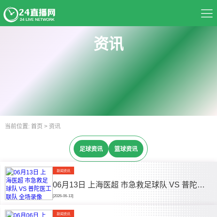
首页
资讯
足球直播
篮球直播
资讯
当前位置:
首页
>
资讯
热门球队
足球资讯
篮球资讯
推荐录像
新闻资讯
06月13日 上海医超 市急救足球队 VS 普陀医工联队 全场录像
精彩视频
[2026-06-13]
新闻资讯