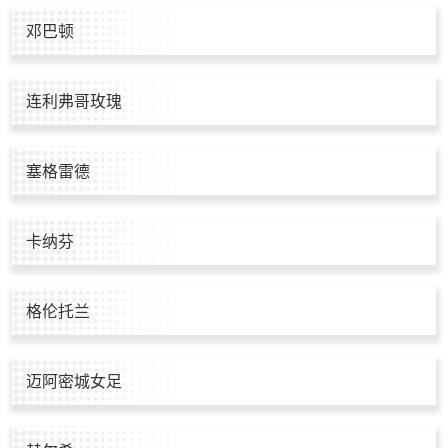
邓巴顿
连利弗哥玫瑰
塞格雷德
卡纳芬
格伦托兰
迈阿密城女足