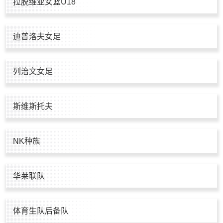
拉脱维亚女篮U18
迪普洛夫女足
列治文女足
斯维斯托夫
NK种族
华莱联队
体育生队后备队