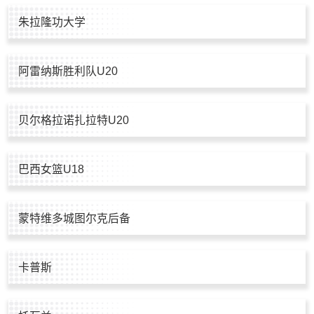
朱拉隆功大学
阿雷纳斯胜利队U20
贝尔格拉诺扎拉特U20
巴西女篮U18
蒙特维多城图尔克后备
卡普斯