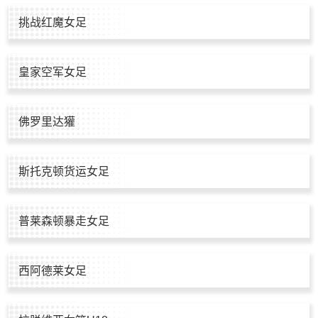
挑战红魔女足
皇家空军女足
佛罗里达獾
斯托克顿货运女足
普莱森顿暴走女足
西阿德莱女足