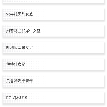
索韦托黑豹女篮
姆普马兰加犀牛女篮
叶利迈塞米女足
伊特什女足
贝鲁特海岸青年
FCI塔林U19