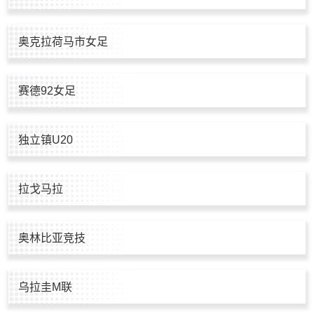
奥克拉荷马市女足
赛德92女足
独立镇U20
拉戈马拉
奥林比亚竞技
乌拉圭M联