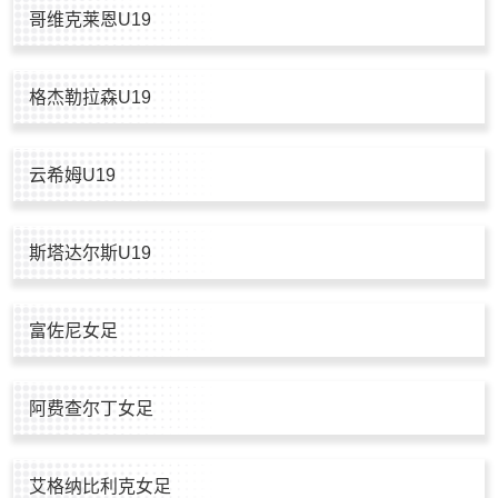
哥维克莱恩U19
格杰勒拉森U19
云希姆U19
斯塔达尔斯U19
富佐尼女足
阿费查尔丁女足
艾格纳比利克女足