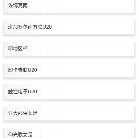
佐博克南
班加罗尔南方联U20
印地区杯
印卡青联U20
触控电子U20
亚大那保女足
仰光联女足