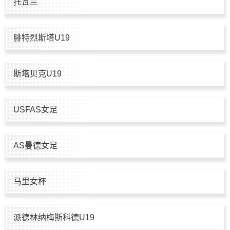
托瓦兰
腓特烈斯塔U19
斯塔贝克U19
USFAS女足
AS曼德女足
马里女杯
派德林纳梅斯科德U19