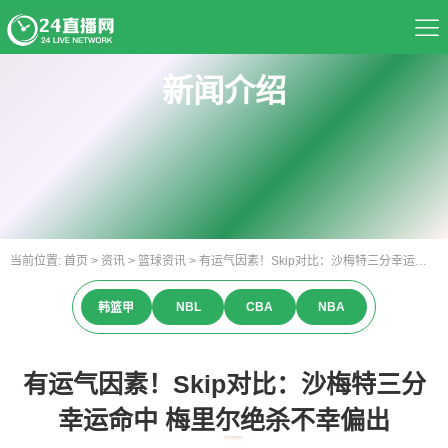
首页
新闻介绍
足球直播
篮球直播
资讯
当前位置:
首页
>
资讯
>
篮球资讯
>
有运气因素！Skip对比：沙梅特三分幸运命中 梅里尔绝杀不幸偏出
热门球队
NBL
CBA
NBA
韩篮甲
推荐录像
有运气因素！Skip对比：沙梅特三分
精彩视频
幸运命中 梅里尔绝杀不幸偏出