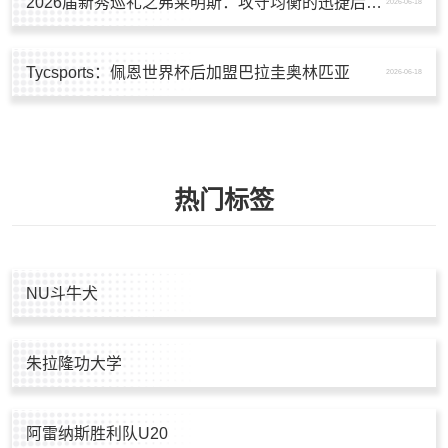
2026届新秀巡礼之弗莱明斯：攻守均衡的迅捷后卫，三分有待开发
2026-06-18
Tycsports：佩恩世界杯后加盟巴拉圭奥林匹亚
2026-06-18
热门标签
NU斗牛犬
朱拉隆功大学
阿雷纳斯胜利队U20