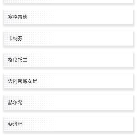
塞格雷德
卡纳芬
格伦托兰
迈阿密城女足
赫尔希
斐济杯