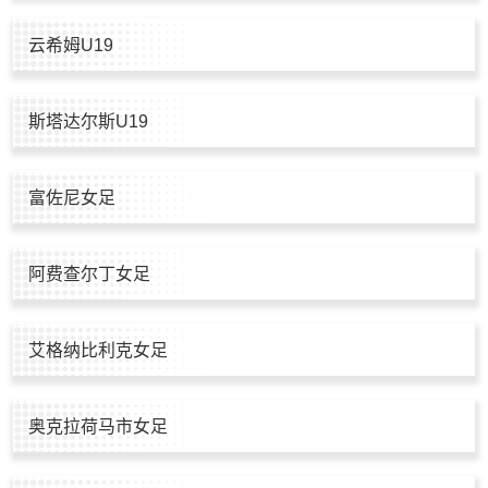
云希姆U19
斯塔达尔斯U19
富佐尼女足
阿费查尔丁女足
艾格纳比利克女足
奥克拉荷马市女足