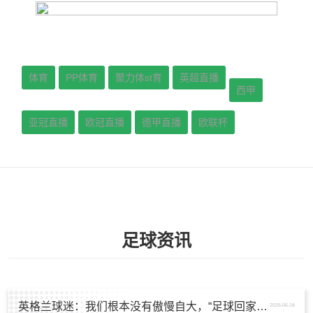
体育
PP体育
聚力体st育
英超直播
西甲
亚冠直播
欧冠直播
德甲直播
欧联杯
足球资讯
英格兰球迷：我们根本没有傲慢自大，“足球回家”是被别人曲解了
2026-06-18