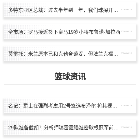
多特东亚区总裁：过去半年到一年，我们球探开始关注中国球员
2026-06-18
全市场：罗马接近签下皇马19岁小将布鲁诺-加拉西
2026-06-18
莫雷托：米兰原本已和克勒舍谈妥，但法兰克福完全不想谈判
2026-06-18
篮球资讯
名记：爵士在强烈考虑用2号签选布泽尔 将其视为小贾伦的理想搭档
2026-06-18
29队准备截胡？分析师曝雷霆瞄准密歇根冠军前锋：普总死死盯着他
2026-06-18