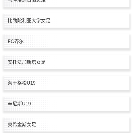
比勒陀利亚大学女足
FC齐尔
安托法加斯塔女足
海于格松U19
辛尼斯U19
奥希金斯女足