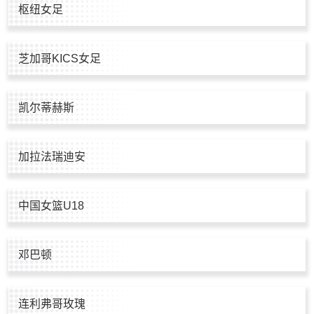
枢纽女足
芝加哥KICS女足
凯尔蒂赫斯
加拉法瑞迪安
中国女篮U18
邓巴顿
连利弗哥玫瑰